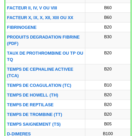
B60
FACTEUR II, IV, V OU VIII
B60
FACTEUR X, IX, X, XII, XIII OU XX
B20
FIBRINOGENE
B30
PRODUITS DEGRADATION FIBRINE
(PDF)
B20
TAUX DE PROTHROMBINE OU TP OU
TQ
B20
TEMPS DE CEPHALINE ACTIVEE
(TCA)
B10
TEMPS DE COAGULATION (TC)
B20
TEMPS DE HOWELL (TH)
B20
TEMPS DE REPTILASE
B20
TEMPS DE TROMBINE (TT)
B05
TEMPS SAIGNEMENT (TS)
B100
D-DIMERES