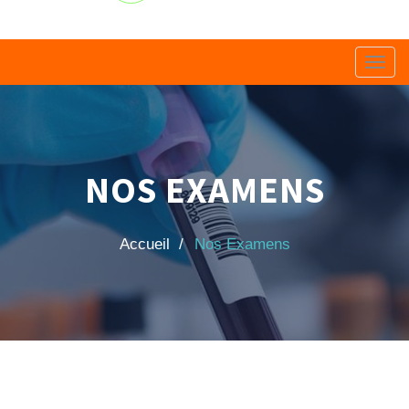
Toggl
navig
NOS EXAMENS
Accueil /
Nos Examens