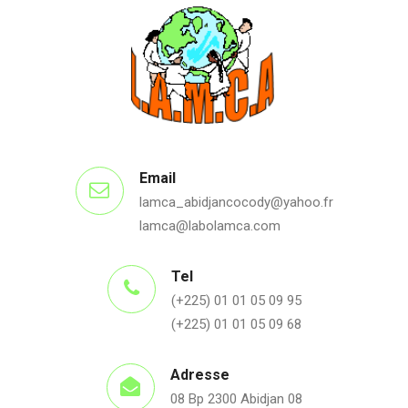
Email
lamca_abidjancocody@yahoo.fr
lamca@labolamca.com
Tel
(+225) 01 01 05 09 95
(+225) 01 01 05 09 68
Adresse
08 Bp 2300 Abidjan 08