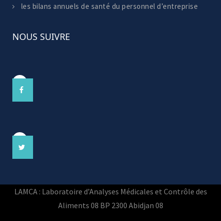
les bilans annuels de santé du personnel d’entreprise
NOUS SUIVRE
LAMCA : Laboratoire d’Analyses Médicales et Contrôle des
Aliments 08 BP 2300 Abidjan 08