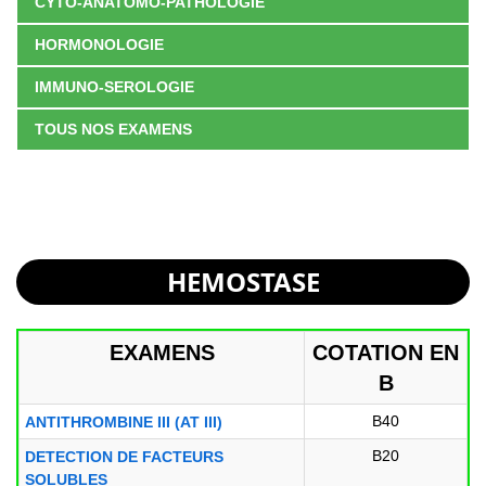
CYTO-ANATOMO-PATHOLOGIE
HORMONOLOGIE
IMMUNO-SEROLOGIE
TOUS NOS EXAMENS
HEMOSTASE
EXAMENS
COTATION EN
B
B40
ANTITHROMBINE III (AT III)
B20
DETECTION DE FACTEURS
SOLUBLES